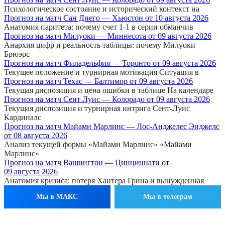
Психологическое состояние и исторический контекст на
Прогноз на матч Сан Диего — Хьюстон от 10 августа 2026
Анатомия паритета: почему счет 1-1 в серии обманчив
Прогноз на матч Милуоки — Миннесота от 09 августа 2026
Анархия цифр и реальность таблицы: почему Милуоки
Брюэрс
Прогноз на матч Филадельфия — Торонто от 09 августа 2026
Текущее положение и турнирная мотивация Ситуация в
Прогноз на матч Техас — Балтимор от 09 августа 2026
Текущая диспозиция и цена ошибки в таблице На календаре
Прогноз на матч Сент Луис — Колорадо от 09 августа 2026
Текущая диспозиция и турнирная интрига Сент-Луис
Кардиналс
Прогноз на матч Майами Марлинс — Лос-Анджелес Энджелс
от 08 августа 2026
Анализ текущей формы «Майами Марлинс» «Майами
Марлинс»
Прогноз на матч Вашингтон — Цинциннати от
09 августа 2026
Анатомия кризиса: потеря Хантера Грина и вынужденная
Мы в МАКС
Мы в телеграм