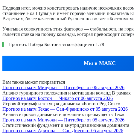
Подводя итог, можно констатировать наличие нескольких весо
стабильнее Ноа Шульца и имеет гораздо меньший показатель ER
В-третьих, более качественный буллпен позволяет «Бостону» у
Учитывая совокупность этих факторов — стабильность на гор
является ставка на победу команды, которая превосходит сопе
Прогноз: Победа Бостона за коэффициент 1.78
Мы в МАКС
Вам также может понравиться
Прогноз на матч Милуоки — Питтсбург от 06 августа 2026
Анализ турнирного положения и мотивации команд В рамках
Прогноз на матч Бостон — Чикаго от 06 августа 2026
Игровой триумф и текущая динамика «Бостон Ред Сокс»
Прогноз на матч Техас — Сан-Франциско от 05 августа 2026
Анализ игровой динамики и домашних преимуществ Техас
Прогноз на матч Милуоки — Питтсбург от 05 августа 2026
Статистический фундамент и внутридивизионная доминанта
Прогноз на матч Аризона — Сан Диего от 05 августа 2026