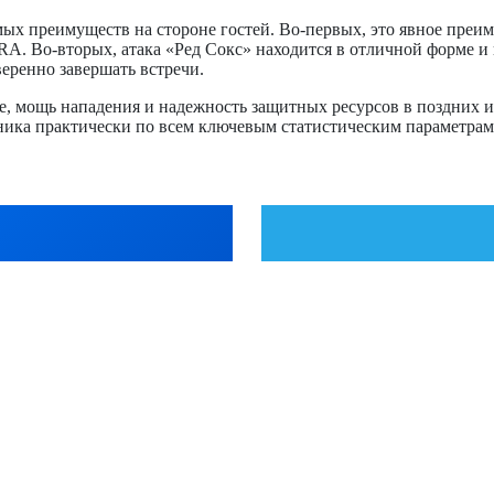
мых преимуществ на стороне гостей. Во-первых, это явное преи
A. Во-вторых, атака «Ред Сокс» находится в отличной форме и г
веренно завершать встречи.
ке, мощь нападения и надежность защитных ресурсов в поздни
рника практически по всем ключевым статистическим параметрам