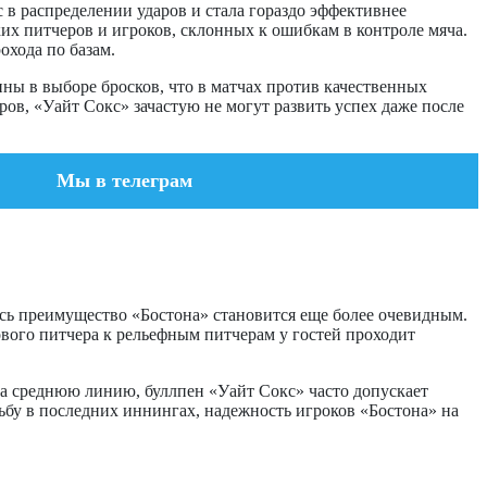
в распределении ударов и стала гораздо эффективнее
их питчеров и игроков, склонных к ошибкам в контроле мяча.
охода по базам.
ны в выборе бросков, что в матчах против качественных
ров, «Уайт Сокс» зачастую не могут развить успех даже после
Мы в телеграм
десь преимущество «Бостона» становится еще более очевидным.
вого питчера к рельефным питчерам у гостей проходит
на среднюю линию, буллпен «Уайт Сокс» часто допускает
ьбу в последних иннингах, надежность игроков «Бостона» на