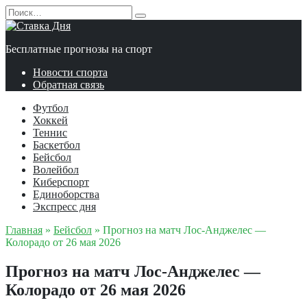
Перейти
Search
к
for:
содержанию
Бесплатные прогнозы на спорт
Новости спорта
Обратная связь
Футбол
Хоккей
Теннис
Баскетбол
Бейсбол
Волейбол
Киберспорт
Единоборства
Экспресс дня
Главная
»
Бейсбол
»
Прогноз на матч Лос-Анджелес —
Колорадо от 26 мая 2026
Прогноз на матч Лос-Анджелес —
Колорадо от 26 мая 2026