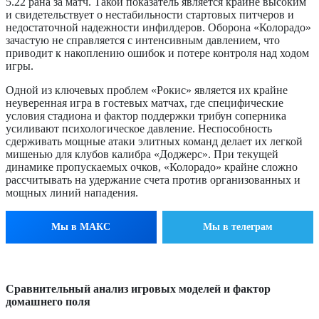
5.22 рана за матч. Такой показатель является крайне высоким
и свидетельствует о нестабильности стартовых питчеров и
недостаточной надежности инфилдеров. Оборона «Колорадо»
зачастую не справляется с интенсивным давлением, что
приводит к накоплению ошибок и потере контроля над ходом
игры.
Одной из ключевых проблем «Рокис» является их крайне
неуверенная игра в гостевых матчах, где специфические
условия стадиона и фактор поддержки трибун соперника
усиливают психологическое давление. Неспособность
сдерживать мощные атаки элитных команд делает их легкой
мишенью для клубов калибра «Доджерс». При текущей
динамике пропускаемых очков, «Колорадо» крайне сложно
рассчитывать на удержание счета против организованных и
мощных линий нападения.
Мы в МАКС
Мы в телеграм
Сравнительный анализ игровых моделей и фактор
домашнего поля