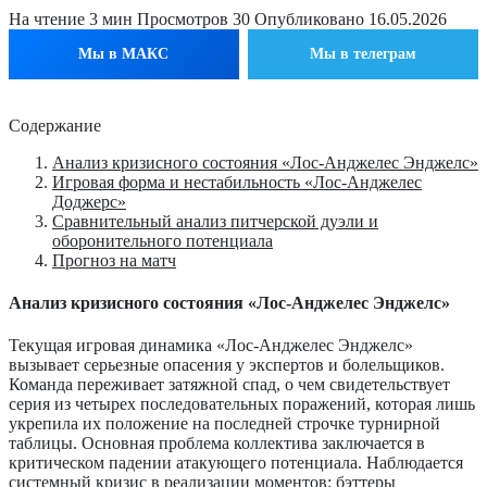
На чтение
3 мин
Просмотров
30
Опубликовано
16.05.2026
Мы в МАКС
Мы в телеграм
Содержание
Анализ кризисного состояния «Лос-Анджелес Энджелс»
Игровая форма и нестабильность «Лос-Анджелес
Доджерс»
Сравнительный анализ питчерской дуэли и
оборонительного потенциала
Прогноз на матч
Анализ кризисного состояния «Лос-Анджелес Энджелс»
Текущая игровая динамика «Лос-Анджелес Энджелс»
вызывает серьезные опасения у экспертов и болельщиков.
Команда переживает затяжной спад, о чем свидетельствует
серия из четырех последовательных поражений, которая лишь
укрепила их положение на последней строчке турнирной
таблицы. Основная проблема коллектива заключается в
критическом падении атакующего потенциала. Наблюдается
системный кризис в реализации моментов: бэттеры