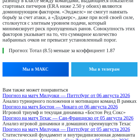
разницу в классе между командами, выдающиеся показатели
стартовых питчеров (ERA ниже 2.50 у обоих) являются
доминирующим фактором. «Энджелс» не смогут навязать
борьбу за счет атаки, а «Доджерс», даже при всей своей силе,
столкнутся с элитным уровнем подачи, который
минимизирует риск пропущенных ранов. Совокупность этих
факторов указывает на то, что суммарное количество
набранных очков не превысит установленный порог.
Прогноз: Тотал (8.5) меньше за коэффициент 1.87
Мы в МАКС
Мы в телеграм
Вам также может понравиться
Прогноз на матч Милуоки — Питтсбург от 06 августа 2026
Анализ турнирного положения и мотивации команд В рамках
Прогноз на матч Бостон — Чикаго от 06 августа 2026
Игровой триумф и текущая динамика «Бостон Ред Сокс»
Прогноз на матч Техас — Сан-Франциско от 05 августа 2026
Анализ игровой динамики и домашних преимуществ Техас
Прогноз на матч Милуоки — Питтсбург от 05 августа 2026
Статистический фундамент и внутридивизионная доминанта