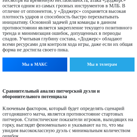
Несмотря на временную нестабильность, атака «Доджерс»
остается одним из самых грозных инструментов в МЛБ. В
отличие от оппонентов, у «Доджерс» сохраняется высокая
плотность ударов и способность быстро перехватывать
инициативу. Основной задачей для команды в данном
противостоянии является закрепление текущего позитивного
тренда и минимизация ошибок, допущенных в периоды
спадов. Учитывая глубину состава, «Доджерс» обладают
всеми ресурсами для контроля хода игры, даже если их общая
форма не достигла своего пика.
Мы в МАКС
Мы в телеграм
Сравнительный анализ питчерской дуэли и
оборонительного потенциала
Ключевым фактором, который будет определять сценарий
сегодняшнего матча, является противостояние стартовых
питчеров. Статистические показатели игроков, выходящих на
горку, выглядят феноменально и указывают на то, что мы
увидим высококлассную дуэль с минимальным количеством
ошибок.