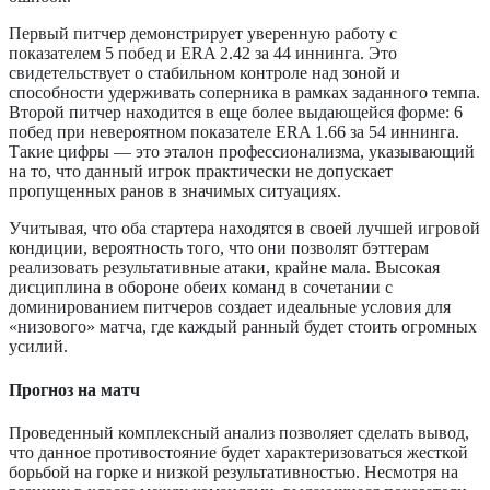
Первый питчер демонстрирует уверенную работу с
показателем 5 побед и ERA 2.42 за 44 иннинга. Это
свидетельствует о стабильном контроле над зоной и
способности удерживать соперника в рамках заданного темпа.
Второй питчер находится в еще более выдающейся форме: 6
побед при невероятном показателе ERA 1.66 за 54 иннинга.
Такие цифры — это эталон профессионализма, указывающий
на то, что данный игрок практически не допускает
пропущенных ранов в значимых ситуациях.
Учитывая, что оба стартера находятся в своей лучшей игровой
кондиции, вероятность того, что они позволят бэттерам
реализовать результативные атаки, крайне мала. Высокая
дисциплина в обороне обеих команд в сочетании с
доминированием питчеров создает идеальные условия для
«низового» матча, где каждый ранный будет стоить огромных
усилий.
Прогноз на матч
Проведенный комплексный анализ позволяет сделать вывод,
что данное противостояние будет характеризоваться жесткой
борьбой на горке и низкой результативностью. Несмотря на