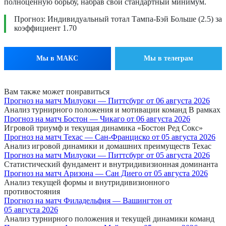
полноценную борьбу, набрав свой стандартный минимум.
Прогноз: Индивидуальный тотал Тампа-Бэй Больше (2.5) за
коэффициент 1.70
Мы в МАКС
Мы в телеграм
Вам также может понравиться
Прогноз на матч Милуоки — Питтсбург от 06 августа 2026
Анализ турнирного положения и мотивации команд В рамках
Прогноз на матч Бостон — Чикаго от 06 августа 2026
Игровой триумф и текущая динамика «Бостон Ред Сокс»
Прогноз на матч Техас — Сан-Франциско от 05 августа 2026
Анализ игровой динамики и домашних преимуществ Техас
Прогноз на матч Милуоки — Питтсбург от 05 августа 2026
Статистический фундамент и внутридивизионная доминанта
Прогноз на матч Аризона — Сан Диего от 05 августа 2026
Анализ текущей формы и внутридивизионного
противостояния
Прогноз на матч Филадельфия — Вашингтон от
05 августа 2026
Анализ турнирного положения и текущей динамики команд