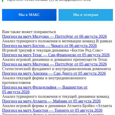
Мы в МАКС
Мы в телеграм
Вам также может понравиться
Прогноз на матч Милуоки — Питтсбург от 06 августа 2026
Анализ турнирного положения и мотивации команд В рамках
Прогноз на матч Бостон — Чикаго от 06 августа 2026
Игровой триумф и текущая динамика «Бостон Ред Сокс»
Прогноз на матч Техас — Сан-Франциско от 05 августа 2026
Анализ игровой динамики и домашних преимуществ Техас
Прогноз на матч Милуоки — Питтсбург от 05 августа 2026
Статистический фундамент и внутридивизионная доминанта
Прогноз на матч Аризона — Сан Диего от 05 августа 2026
Анализ текущей формы и внутридивизионного
противостояния
Прогноз на матч Филадельфия — Вашингтон от
05 августа 2026
Анализ турнирного положения и текущей динамики команд
Прогноз на матч Атланта — Майами от 05 августа 2026
Анализ игровой формы и динамики Атланта Брэйвз «Атланта
Прогноз на матч Хьюстон — Торонто от 05 августа 2026
Текущая игровая форма и турнирная мотивация Хьюстон