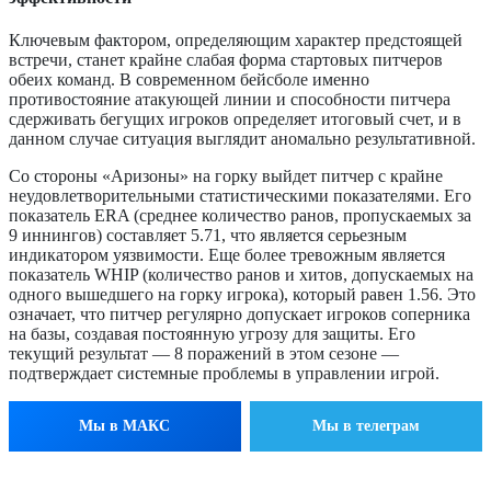
Ключевым фактором, определяющим характер предстоящей
встречи, станет крайне слабая форма стартовых питчеров
обеих команд. В современном бейсболе именно
противостояние атакующей линии и способности питчера
сдерживать бегущих игроков определяет итоговый счет, и в
данном случае ситуация выглядит аномально результативной.
Со стороны «Аризоны» на горку выйдет питчер с крайне
неудовлетворительными статистическими показателями. Его
показатель ERA (среднее количество ранов, пропускаемых за
9 иннингов) составляет 5.71, что является серьезным
индикатором уязвимости. Еще более тревожным является
показатель WHIP (количество ранов и хитов, допускаемых на
одного вышедшего на горку игрока), который равен 1.56. Это
означает, что питчер регулярно допускает игроков соперника
на базы, создавая постоянную угрозу для защиты. Его
текущий результат — 8 поражений в этом сезоне —
подтверждает системные проблемы в управлении игрой.
Мы в МАКС
Мы в телеграм