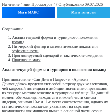
На чтение
4 мин
Просмотров
47
Опубликовано
09.07.2026
Мы в МАКС
Мы в телеграм
Содержание
Анализ текущей формы и турнирного положения
команд
Питчерский фактор и математические показатели
эффективности
Прогнозируемый сценарий и тактические ожидания
Прогноз на матч
Анализ текущей формы и турнирного положения команд
Противостояние «Сан-Диего Падрес» и «Аризона
Даймондбэкс» представляет собой встречу двух коллективов,
чей кадровый потенциал и амбиции значительно превышают
их текущее местоположение в турнирной таблице. На данный
момент обе команды находятся в нижней части списка
лидеров, занимая 10-е и 11-е места соответственно, однако их
статистические показатели указывают на скрытые
возможности для мощного рывка в основной части сезона.