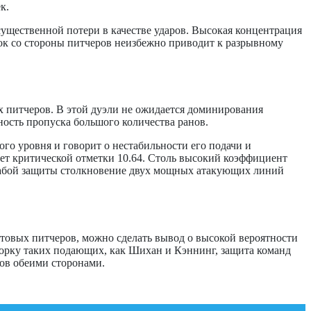
к.
ущественной потери в качестве ударов. Высокая концентрация
ок со стороны питчеров неизбежно приводит к разрывному
 питчеров. В этой дуэли не ожидается доминирования
ность пропуска большого количества ранов.
го уровня и говорит о нестабильности его подачи и
ает критической отметки 10.64. Столь высокий коэффициент
слабой защиты столкновение двух мощных атакующих линий
ртовых питчеров, можно сделать вывод о высокой вероятности
горку таких подающих, как Шихан и Кэннинг, защита команд
ков обеими сторонами.