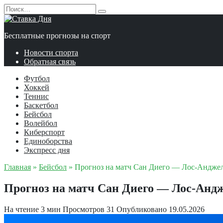
Перейти
Search
к
for:
содержанию
Бесплатные прогнозы на спорт
Новости спорта
Обратная связь
Футбол
Хоккей
Теннис
Баскетбол
Бейсбол
Волейбол
Киберспорт
Единоборства
Экспресс дня
Главная
»
Бейсбол
»
Прогноз на матч Сан Диего — Лос-Анджеле
Прогноз на матч Сан Диего — Лос-Андже
На чтение
3 мин
Просмотров
31
Опубликовано
19.05.2026