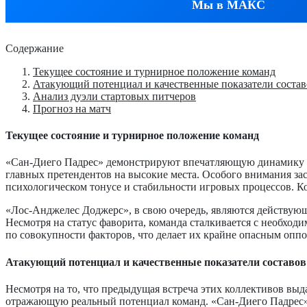
Мы в МАКС
Содержание
Текущее состояние и турнирное положение команд
Атакующий потенциал и качественные показатели состав
Анализ дуэли стартовых питчеров
Прогноз на матч
Текущее состояние и турнирное положение команд
«Сан-Диего Падрес» демонстрируют впечатляющую динамику в т
главных претендентов на высокие места. Особого внимания зас
психологическом тонусе и стабильности игровых процессов. Ко
«Лос-Анджелес Доджерс», в свою очередь, являются действую
Несмотря на статус фаворита, команда сталкивается с необхо
по совокупности факторов, что делает их крайне опасным опп
Атакующий потенциал и качественные показатели составов
Несмотря на то, что предыдущая встреча этих коллективов выда
отражающую реальный потенциал команд. «Сан-Диего Падрес»