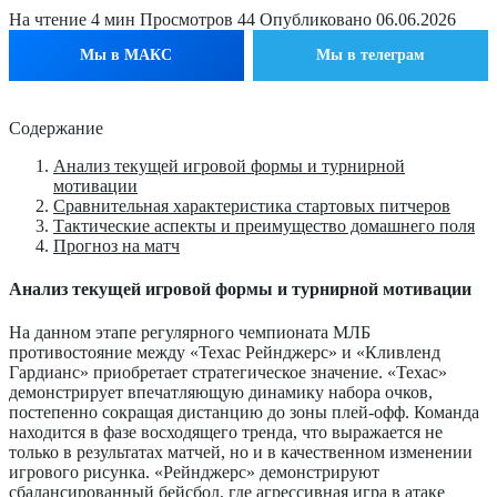
На чтение
4 мин
Просмотров
44
Опубликовано
06.06.2026
Мы в МАКС
Мы в телеграм
Содержание
Анализ текущей игровой формы и турнирной
мотивации
Сравнительная характеристика стартовых питчеров
Тактические аспекты и преимущество домашнего поля
Прогноз на матч
Анализ текущей игровой формы и турнирной мотивации
На данном этапе регулярного чемпионата МЛБ
противостояние между «Техас Рейнджерс» и «Кливленд
Гардианс» приобретает стратегическое значение. «Техас»
демонстрирует впечатляющую динамику набора очков,
постепенно сокращая дистанцию до зоны плей-офф. Команда
находится в фазе восходящего тренда, что выражается не
только в результатах матчей, но и в качественном изменении
игрового рисунка. «Рейнджерс» демонстрируют
сбалансированный бейсбол, где агрессивная игра в атаке