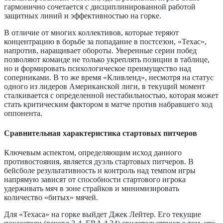
гармонично сочетается с дисциплинированной работой
защитных линий и эффективностью на горке.
В отличие от многих коллективов, которые теряют
концентрацию в борьбе за попадание в постсезон, «Техас»,
напротив, наращивает обороты. Уверенные серии побед
позволяют команде не только укреплять позиции в таблице,
но и формировать психологическое преимущество над
соперниками. В то же время «Кливленд», несмотря на статус
одного из лидеров Американской лиги, в текущий момент
сталкивается с определенной нестабильностью, которая может
стать критическим фактором в матче против набравшего ход
оппонента.
Сравнительная характеристика стартовых питчеров
Ключевым аспектом, определяющим исход данного
противостояния, является дуэль стартовых питчеров. В
бейсболе результативность и контроль над темпом игры
напрямую зависят от способности стартового игрока
удерживать мяч в зоне страйков и минимизировать
количество «битых» мячей.
Для «Техаса» на горке выйдет Джек Лейтер. Его текущие