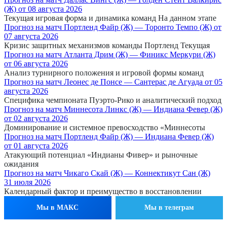
(Ж) от 08 августа 2026
Текущая игровая форма и динамика команд На данном этапе
Прогноз на матч Портленд Файр (Ж) — Торонто Темпо (Ж) от
07 августа 2026
Кризис защитных механизмов команды Портленд Текущая
Прогноз на матч Атланта Дрим (Ж) — Финикс Меркури (Ж)
от 06 августа 2026
Анализ турнирного положения и игровой формы команд
Прогноз на матч Леонес де Понсе — Сантерас де Агуада от 05
августа 2026
Специфика чемпионата Пуэрто-Рико и аналитический подход
Прогноз на матч Миннесота Линкс (Ж) — Индиана Февер (Ж)
от 02 августа 2026
Доминирование и системное превосходство «Миннесоты
Прогноз на матч Портленд Файр (Ж) — Индиана Февер (Ж)
от 01 августа 2026
Атакующий потенциал «Индианы Фивер» и рыночные
ожидания
Прогноз на матч Чикаго Скай (Ж) — Коннектикут Сан (Ж)
31 июля 2026
Календарный фактор и преимущество в восстановлении
Мы в МАКС
Мы в телеграм