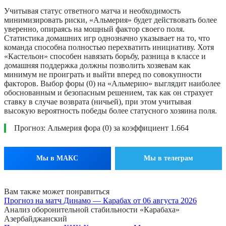
Учитывая статус ответного матча и необходимость
минимизировать риски, «Альмерия» будет действовать более
уверенно, опираясь на мощный фактор своего поля.
Статистика домашних игр однозначно указывает на то, что
команда способна полностью перехватить инициативу. Хотя
«Кастельон» способен навязать борьбу, разница в классе и
домашняя поддержка должны позволить хозяевам как
минимум не проиграть и выйти вперед по совокупности
факторов. Выбор форы (0) на «Альмерию» выглядит наиболее
обоснованным и безопасным решением, так как он страхует
ставку в случае возврата (ничьей), при этом учитывая
высокую вероятность победы более статусного хозяина поля.
Прогноз: Альмерия фора (0) за коэффициент 1.664
Мы в МАКС
Мы в телеграм
Вам также может понравиться
Прогноз на матч Динамо — Карабах от 06 августа 2026
Анализ оборонительной стабильности «Карабаха»
Азербайджанский