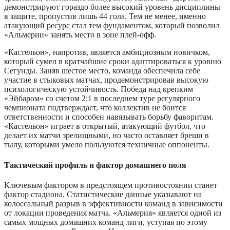
демонстрируют гораздо более высокий уровень дисциплины
в защите, пропустив лишь 44 гола. Тем не менее, именно
атакующий ресурс стал тем фундаментом, который позволил
«Альмерии» занять место в зоне плей-офф.
«Кастельон», напротив, является амбициозным новичком,
который сумел в кратчайшие сроки адаптироваться к уровню
Сегунды. Заняв шестое место, команда обеспечила себе
участие в стыковых матчах, продемонстрировав высокую
психологическую устойчивость. Победа над крепким
«Эйбаром» со счетом 2:1 в последнем туре регулярного
чемпионата подтверждает, что коллектив не боится
ответственности и способен навязывать борьбу фаворитам.
«Кастельон» играет в открытый, атакующий футбол, что
делает их матчи зрелищными, но часто оставляет бреши в
тылу, которыми умело пользуются техничные оппоненты.
Тактический профиль и фактор домашнего поля
Ключевым фактором в предстоящем противостоянии станет
фактор стадиона. Статистические данные указывают на
колоссальный разрыв в эффективности команд в зависимости
от локации проведения матча. «Альмерия» является одной из
самых мощных домашних команд лиги, уступая по этому