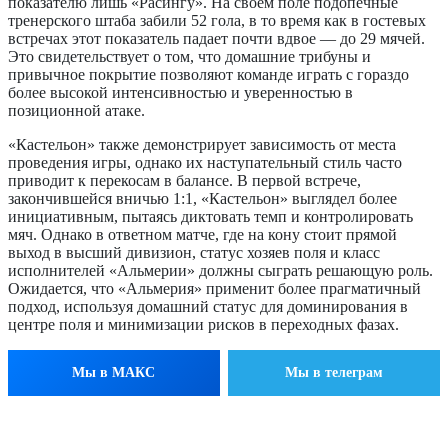
показателю лишь «Расингу». На своем поле подопечные
тренерского штаба забили 52 гола, в то время как в гостевых
встречах этот показатель падает почти вдвое — до 29 мячей.
Это свидетельствует о том, что домашние трибуны и
привычное покрытие позволяют команде играть с гораздо
более высокой интенсивностью и уверенностью в
позиционной атаке.
«Кастельон» также демонстрирует зависимость от места
проведения игры, однако их наступательный стиль часто
приводит к перекосам в балансе. В первой встрече,
закончившейся вничью 1:1, «Кастельон» выглядел более
инициативным, пытаясь диктовать темп и контролировать
мяч. Однако в ответном матче, где на кону стоит прямой
выход в высший дивизион, статус хозяев поля и класс
исполнителей «Альмерии» должны сыграть решающую роль.
Ожидается, что «Альмерия» применит более прагматичный
подход, используя домашний статус для доминирования в
центре поля и минимизации рисков в переходных фазах.
Мы в МАКС
Мы в телеграм