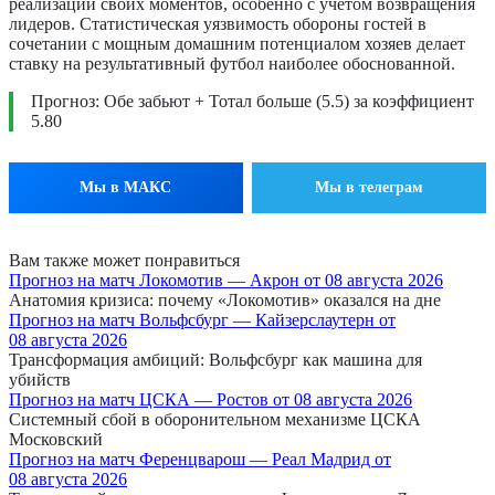
реализации своих моментов, особенно с учетом возвращения
лидеров. Статистическая уязвимость обороны гостей в
сочетании с мощным домашним потенциалом хозяев делает
ставку на результативный футбол наиболее обоснованной.
Прогноз: Обе забьют + Тотал больше (5.5) за коэффициент
5.80
Мы в МАКС
Мы в телеграм
Вам также может понравиться
Прогноз на матч Локомотив — Акрон от 08 августа 2026
Анатомия кризиса: почему «Локомотив» оказался на дне
Прогноз на матч Вольфсбург — Кайзерслаутерн от
08 августа 2026
Трансформация амбиций: Вольфсбург как машина для
убийств
Прогноз на матч ЦСКА — Ростов от 08 августа 2026
Системный сбой в оборонительном механизме ЦСКА
Московский
Прогноз на матч Ференцварош — Реал Мадрид от
08 августа 2026