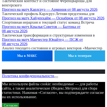
Тактический контекст и состояние Ференцвароша Для
венгерского
Прогноз на матч Карлсруэ — Арминия от 08 августа 2026
Тактический профиль Карлсруэ Летняя предсезонка для
Прогноз на матч Хайденхайм — Оснабрюк от 08 августа 2026
Спортивная иерархия и текущий статус команд Встреча
Прогноз на матч Крылья Советов — Балтика от
08 августа 2026
Тактическая трансформация и структурные изменения в
Прогноз на матч Манчестер Юнайтед — ПСЖ от
08 августа 2026
Анализ текущего состояния и игровых векторов «Манчестер
Мы в МАКС
Мы в телеграм
© 2026 Ставка Дня — бесплатные прогнозы на спорт.
Политика конфиденциальности
Мы используем файлы cookie: необходимые — для работы
сайта, а также аналитические (Яндекс.Метрика) для сбора
статистики. Нажимая «Согласен», вы подтверждаете согласие
на их использование.
Согласен