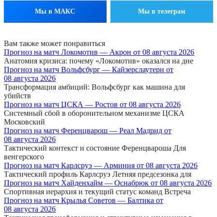
Мы в МАКС
Мы в телеграм
Вам также может понравиться
Прогноз на матч Локомотив — Акрон от 08 августа 2026
Анатомия кризиса: почему «Локомотив» оказался на дне
Прогноз на матч Вольфсбург — Кайзерслаутерн от
08 августа 2026
Трансформация амбиций: Вольфсбург как машина для
убийств
Прогноз на матч ЦСКА — Ростов от 08 августа 2026
Системный сбой в оборонительном механизме ЦСКА
Московский
Прогноз на матч Ференцварош — Реал Мадрид от
08 августа 2026
Тактический контекст и состояние Ференцвароша Для
венгерского
Прогноз на матч Карлсруэ — Арминия от 08 августа 2026
Тактический профиль Карлсруэ Летняя предсезонка для
Прогноз на матч Хайденхайм — Оснабрюк от 08 августа 2026
Спортивная иерархия и текущий статус команд Встреча
Прогноз на матч Крылья Советов — Балтика от
08 августа 2026