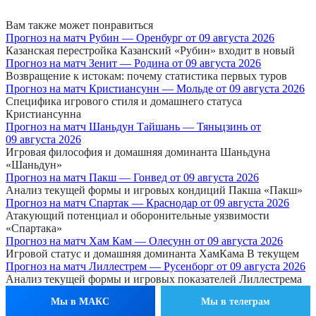
Вам также может понравиться
Прогноз на матч Рубин — Оренбург от 09 августа 2026
Казанская перестройка Казанский «Рубин» входит в новый
Прогноз на матч Зенит — Родина от 09 августа 2026
Возвращение к истокам: почему статистика первых туров
Прогноз на матч Кристиансунн — Мольде от 09 августа 2026
Специфика игрового стиля и домашнего статуса
Кристиансунна
Прогноз на матч Шаньдун Тайшань — Тяньцзинь от
09 августа 2026
Игровая философия и домашняя доминанта Шаньдуна
«Шаньдун»
Прогноз на матч Пакш — Гонвед от 09 августа 2026
Анализ текущей формы и игровых кондиций Пакша «Пакш»
Прогноз на матч Спартак — Краснодар от 09 августа 2026
Атакующий потенциал и оборонительные уязвимости
«Спартака»
Прогноз на матч Хам Кам — Олесунн от 09 августа 2026
Игровой статус и домашняя доминанта ХамКама В текущем
Прогноз на матч Лиллестрем — Русенборг от 09 августа 2026
Анализ текущей формы и игровых показателей Лиллестрема
Мы в МАКС
Мы в телеграм