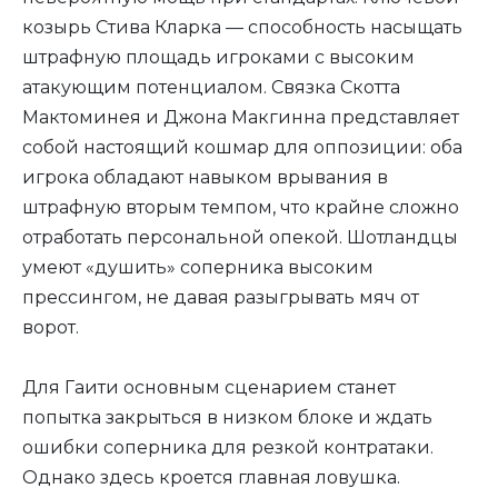
козырь Стива Кларка — способность насыщать
штрафную площадь игроками с высоким
атакующим потенциалом. Связка Скотта
Мактоминея и Джона Макгинна представляет
собой настоящий кошмар для оппозиции: оба
игрока обладают навыком врывания в
штрафную вторым темпом, что крайне сложно
отработать персональной опекой. Шотландцы
умеют «душить» соперника высоким
прессингом, не давая разыгрывать мяч от
ворот.
Для Гаити основным сценарием станет
попытка закрыться в низком блоке и ждать
ошибки соперника для резкой контратаки.
Однако здесь кроется главная ловушка.