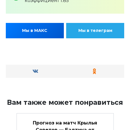
коэффициент 1.85
Мы в МАКС
Мы в телеграм
Вам также может понравиться
Прогноз на матч Крылья
Советов — Балтика от