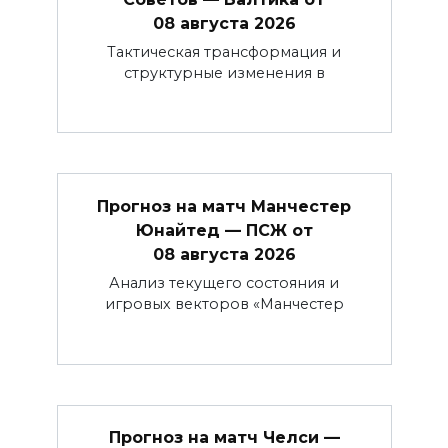
08 августа 2026
Тактическая трансформация и
структурные изменения в
Прогноз на матч Манчестер
Юнайтед — ПСЖ от
08 августа 2026
Анализ текущего состояния и
игровых векторов «Манчестер
Прогноз на матч Челси —