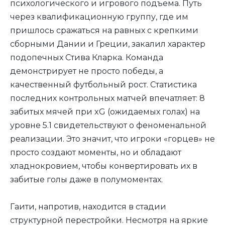
психологического и игрового подъема. Путь
через квалификационную группу, где им
пришлось сражаться на равных с крепкими
сборными Дании и Греции, закалил характер
подопечных Стива Кларка. Команда
демонстрирует не просто победы, а
качественный футбольный рост. Статистика
последних контрольных матчей впечатляет: 8
забитых мячей при xG (ожидаемых голах) на
уровне 5.1 свидетельствуют о феноменальной
реализации. Это значит, что игроки «горцев» не
просто создают моменты, но и обладают
хладнокровием, чтобы конвертировать их в
забитые голы даже в полумоментах.
Гаити, напротив, находится в стадии
структурной перестройки. Несмотря на яркие