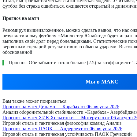
тотал, выстраивается четкая статистическая модель. Учитыва
футбол без страха ошибиться, ожидается открытый и динамичн
Прогноз на матч
Резюмируя вышеизложенное, можно сделать вывод, что нас ож
результативному футболу. «Манчестер Юнайтед» будет играть н
выполнив свой долг перед болельщиками. Статистические пока
вероятным сценарий результативного обмена ударами. Высокая 
обоснованной.
Прогноз: Обе забьют и тотал больше (2.5) за коэффициент 1.
Мы в МАКС
Вам также может понравиться
Прогноз на матч Динамо — Карабах от 06 августа 2026
Анализ оборонительной стабильности «Карабаха» Азербайджа
Прогноз на матч ХИК Хельсинки — Мотеруэлл от 06 августа 2
Игровой стиль и тактическая философия команд Анализ
Прогноз на матч ПАОК — Андерлехт от 06 августа 2026
Игровой стиль и тактическая устойчивость ПАОК Греческий