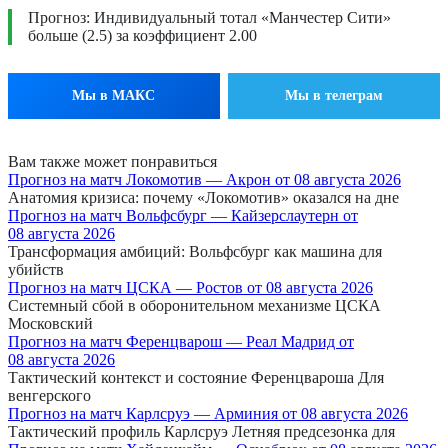
Прогноз: Индивидуальный тотал «Манчестер Сити»
больше (2.5) за коэффициент 2.00
Мы в МАКС
Мы в телеграм
Вам также может понравиться
Прогноз на матч Локомотив — Акрон от 08 августа 2026
Анатомия кризиса: почему «Локомотив» оказался на дне
Прогноз на матч Вольфсбург — Кайзерслаутерн от
08 августа 2026
Трансформация амбиций: Вольфсбург как машина для
убийств
Прогноз на матч ЦСКА — Ростов от 08 августа 2026
Системный сбой в оборонительном механизме ЦСКА
Московский
Прогноз на матч Ференцварош — Реал Мадрид от
08 августа 2026
Тактический контекст и состояние Ференцвароша Для
венгерского
Прогноз на матч Карлсруэ — Арминия от 08 августа 2026
Тактический профиль Карлсруэ Летняя предсезонка для