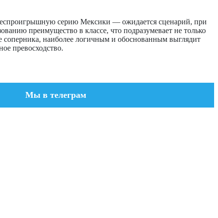
ю беспроигрышную серию Мексики — ожидается сценарий, при
зованию преимущество в классе, что подразумевает не только
не соперника, наиболее логичным и обоснованным выглядит
ное превосходство.
Мы в телеграм