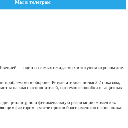
Мы в телеграм
 Швецией — один из самых ожидаемых в текущем игровом дне.
проблемами в обороне. Результативная ничья 2:2 показала,
смотря на класс исполнителей, системные ошибки в защитных
ко дисциплину, но и феноменальную реализацию моментов.
ляющим фактором в матче против более именитого соперника.