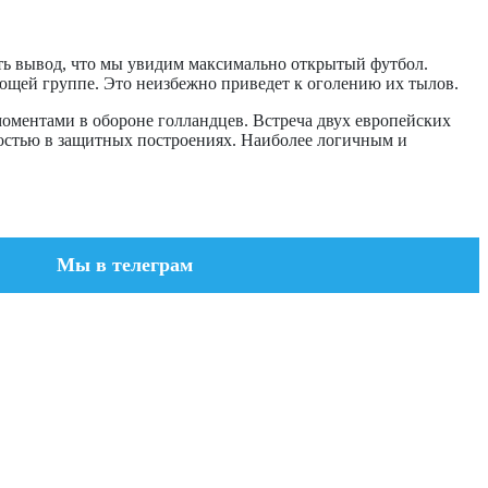
ть вывод, что мы увидим максимально открытый футбол.
ующей группе. Это неизбежно приведет к оголению их тылов.
моментами в обороне голландцев. Встреча двух европейских
ностью в защитных построениях. Наиболее логичным и
Мы в телеграм