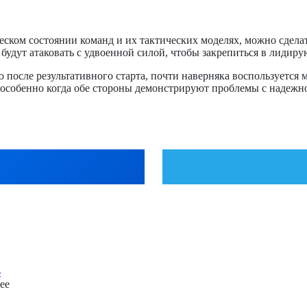
ском состоянии команд и их тактических моделях, можно сдела
будут атаковать с удвоенной силой, чтобы закрепиться в лидир
осле результативного старта, почти наверняка воспользуется 
м, особенно когда обе стороны демонстрируют проблемы с надеж
6
ее