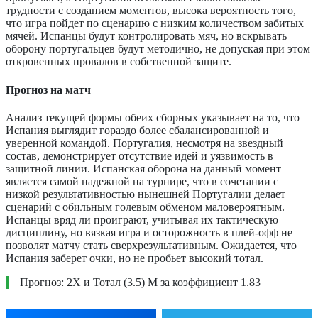
трудности с созданием моментов, высока вероятность того,
что игра пойдет по сценарию с низким количеством забитых
мячей. Испанцы будут контролировать мяч, но вскрывать
оборону португальцев будут методично, не допуская при этом
откровенных провалов в собственной защите.
Прогноз на матч
Анализ текущей формы обеих сборных указывает на то, что
Испания выглядит гораздо более сбалансированной и
уверенной командой. Португалия, несмотря на звездный
состав, демонстрирует отсутствие идей и уязвимость в
защитной линии. Испанская оборона на данный момент
является самой надежной на турнире, что в сочетании с
низкой результативностью нынешней Португалии делает
сценарий с обильным голевым обменом маловероятным.
Испанцы вряд ли проиграют, учитывая их тактическую
дисциплину, но вязкая игра и осторожность в плей-офф не
позволят матчу стать сверхрезультативным. Ожидается, что
Испания заберет очки, но не пробьет высокий тотал.
Прогноз: 2Х и Тотал (3.5) М за коэффициент 1.83