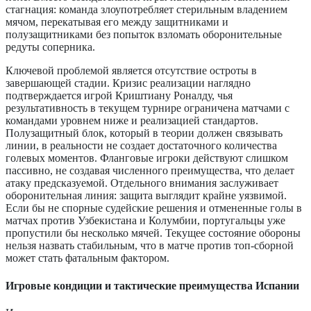
стагнация: команда злоупотребляет стерильным владением
мячом, перекатывая его между защитниками и
полузащитниками без попыток взломать оборонительные
редуты соперника.
Ключевой проблемой является отсутствие остроты в
завершающей стадии. Кризис реализации наглядно
подтверждается игрой Криштиану Роналду, чья
результативность в текущем турнире ограничена матчами с
командами уровнем ниже и реализацией стандартов.
Полузащитный блок, который в теории должен связывать
линии, в реальности не создает достаточного количества
голевых моментов. Фланговые игроки действуют слишком
пассивно, не создавая численного преимущества, что делает
атаку предсказуемой. Отдельного внимания заслуживает
оборонительная линия: защита выглядит крайне уязвимой.
Если бы не спорные судейские решения и отмененные голы в
матчах против Узбекистана и Колумбии, португальцы уже
пропустили бы несколько мячей. Текущее состояние обороны
нельзя назвать стабильным, что в матче против топ-сборной
может стать фатальным фактором.
Игровые кондиции и тактические преимущества Испании