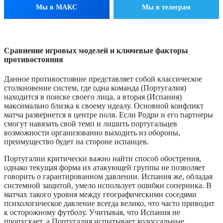
Мы в МАКС
Мы в телеграм
Сравнение игровых моделей и ключевые факторы
противостояния
Данное противостояние представляет собой классическое
столкновение систем, где одна команда (Португалия)
находится в поиске своего лица, а вторая (Испания)
максимально близка к своему идеалу. Основной конфликт
матча развернется в центре поля. Если Родри и его партнеры
смогут навязать свой темп и лишить португальцев
возможности организованно выходить из обороны,
преимущество будет на стороне испанцев.
Португалии критически важно найти способ обострения,
однако текущая форма их атакующей группы не позволяет
говорить о гарантированном давлении. Испания же, обладая
системной защитой, умело использует ошибки соперника. В
матчах такого уровня между географическими соседями
психологическое давление всегда велико, что часто приводит
к осторожному футболу. Учитывая, что Испания не
пропускает, а Португалия испытывает колоссальные