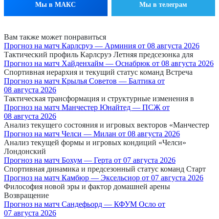
Мы в МАКС
Мы в телеграм
Вам также может понравиться
Прогноз на матч Карлсруэ — Арминия от 08 августа 2026
Тактический профиль Карлсруэ Летняя предсезонка для
Прогноз на матч Хайденхайм — Оснабрюк от 08 августа 2026
Спортивная иерархия и текущий статус команд Встреча
Прогноз на матч Крылья Советов — Балтика от
08 августа 2026
Тактическая трансформация и структурные изменения в
Прогноз на матч Манчестер Юнайтед — ПСЖ от
08 августа 2026
Анализ текущего состояния и игровых векторов «Манчестер
Прогноз на матч Челси — Милан от 08 августа 2026
Анализ текущей формы и игровых кондиций «Челси»
Лондонский
Прогноз на матч Бохум — Герта от 07 августа 2026
Спортивная динамика и предсезонный статус команд Старт
Прогноз на матч Камбюр — Эксельсиор от 07 августа 2026
Философия новой эры и фактор домашней арены
Возвращение
Прогноз на матч Сандефьорд — КФУМ Осло от
07 августа 2026