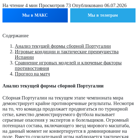
На чтение
4 мин
Просмотров
73
Опубликовано
06.07.2026
Мы в МАКС
Мы в телеграм
Содержание
Анализ текущей формы сборной Португалии
Игровые кондиции и тактические преимущества
Испании
Сравнение игровых моделей и ключевые факторы
противостояния
Прогноз на матч
Анализ текущей формы сборной Португалии
Сборная Португалии на текущем этапе чемпионата мира
демонстрирует крайне противоречивые результаты. Несмотря
на то, что команда продолжает продвигаться по турнирной
сетке, качество демонстрируемого футбола вызывает
серьезные опасения у экспертов и болельщиков. Огромный
потенциал состава, включающего звезд мирового масштаба,
на данный момент не конвертируется в доминирование на
поле. Вместо созидательной игры наблюдается тактическая