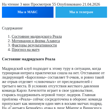
На чтение
3 мин
Просмотров
55
Опубликовано
21.04.2026
Мы в МАКС
Мы в телеграм
Содержание
Состояние мадридского Реала
Мотивация и форма Алавеса
Факторы результативности
Прогноз на матч
Состояние мадридского Реала
Мадридский клуб подходит к этому туру в ситуации, когда
турнирная интрига практически сошла на нет. Отставание от
лидирующей «Барселоны» составляет 9 очков, и ровно такой
же отрыв отделяет «сливочных» от преследователей с
третьего места. В условиях отсутствия жесткого давления
команда Карло Анчелотти играет в свое удовольствие,
стараясь поддерживать игровой тонус лидеров. Главная
проблема «Реала» сейчас сосредоточена в обороне: команда
пропускает как минимум один мяч в восьми матчах подряд.
На «Сантьяго Бернабеу» атака в лице Мбаппе и Винисиуса