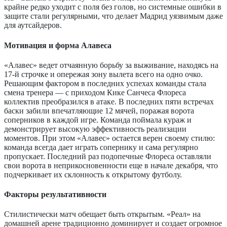
крайне редко уходит с поля без голов, но системные ошибки в
защите стали регулярными, что делает Мадрид уязвимым даже
для аутсайдеров.
Мотивация и форма Алавеса
«Алавес» ведет отчаянную борьбу за выживание, находясь на
17-й строчке и опережая зону вылета всего на одно очко.
Решающим фактором в последних успехах команды стала
смена тренера — с приходом Кике Санчеса Флореса
коллектив преобразился в атаке. В последних пяти встречах
баски забили впечатляющие 12 мячей, поражая ворота
соперников в каждой игре. Команда поймала кураж и
демонстрирует высокую эффективность реализации
моментов. При этом «Алавес» остается верен своему стилю:
команда всегда дает играть сопернику и сама регулярно
пропускает. Последний раз подопечные Флореса оставляли
свои ворота в неприкосновенности еще в начале декабря, что
подчеркивает их склонность к открытому футболу.
Факторы результативности
Стилистически матч обещает быть открытым. «Реал» на
домашней арене традиционно доминирует и создает огромное