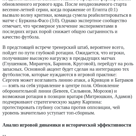
обновленного игрового ядра. После неоднозначного старта
весенне-летней серии, когда поражение от Египта (0:1)
вызвало волну критики, команда сумела реабилитироваться в
матче с Буркина-Фасо (3:0). Однако экспертное сообщество
отмечает, что чрезмерное увлечение экспериментами в
последних играх порой снижает общую сыгранность и
качество футбола.
В предстоящей встрече тренерский штаб, вероятнее всего,
пойдет по пути глубокой ротации. Ожидается, что игроки,
получившие высокую нагрузку в предыдущих матчах
(Глушенков, Миранчук, Баринов, Круговой), перейдут на роль
запасных. Основной акцент будет сделан на интеграцию тех
футболистов, которые нуждаются в игровой практике:
Сергеев может возглавить линию атаки, а Кривцов и Батраков
— взять на себя управление в центре поля. Обновление
оборонительной линии (Бевеев, Сильянов, Морозов) и
возможная ротация в позиции вратаря (Митрюшкин, Адамов)
подчеркивают стратегическую задачу Карпина:
протестировать глубину состава против оппозиции, чей
уровень значительно уступает топ-сборным.
Анализ игровой динамики и исторической эффективности