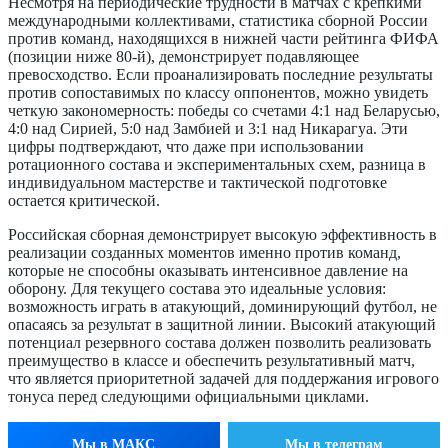
Несмотря на периодические трудности в матчах с крепкими
международными коллективами, статистика сборной России
против команд, находящихся в нижней части рейтинга ФИФА
(позиции ниже 80-й), демонстрирует подавляющее
превосходство. Если проанализировать последние результаты
против сопоставимых по классу оппонентов, можно увидеть
четкую закономерность: победы со счетами 4:1 над Беларусью,
4:0 над Сирией, 5:0 над Замбией и 3:1 над Никарагуа. Эти
цифры подтверждают, что даже при использовании
ротационного состава и экспериментальных схем, разница в
индивидуальном мастерстве и тактической подготовке
остается критической.
Российская сборная демонстрирует высокую эффективность в
реализации созданных моментов именно против команд,
которые не способны оказывать интенсивное давление на
оборону. Для текущего состава это идеальные условия:
возможность играть в атакующий, доминирующий футбол, не
опасаясь за результат в защитной линии. Высокий атакующий
потенциал резервного состава должен позволить реализовать
преимущество в классе и обеспечить результативный матч,
что является приоритетной задачей для поддержания игрового
тонуса перед следующими официальными циклами.
Мы в МАКС
Мы в телеграм