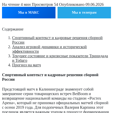
На чтение
4 мин
Просмотров
54
Опубликовано
09.06.2026
Мы в МАКС
Мы в телеграм
Содержание
Спортивный контекст и кадровые решения сборной
России
Анализ игровой динамики и исторической
эффективности
Текущее состояние и кризисные показатели Тринидада
и Тобаго
Прогноз на матч
Спортивный контекст и кадровые решения сборной
России
Предстоящий матч в Калининграде знаменует собой
завершение серии товарищеских встреч BetBoom и
возвращение национальной команды на стадион «Ростех
Арена», который не принимал официальных матчей сборной
с осени 2019 года. Для подопечных Валерия Карпина этот
поединок является важным этапом в процессе формирования