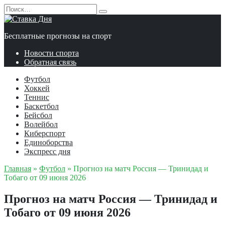
Перейти
Search
к
for:
содержанию
Бесплатные прогнозы на спорт
Новости спорта
Обратная связь
Футбол
Хоккей
Теннис
Баскетбол
Бейсбол
Волейбол
Киберспорт
Единоборства
Экспресс дня
Главная
»
Футбол
»
Прогноз на матч Россия — Тринидад и
Тобаго от 09 июня 2026
Прогноз на матч Россия — Тринидад и
Тобаго от 09 июня 2026