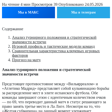
На чтение
4 мин
Просмотров
39
Опубликовано
24.05.2026
Мы в МАКС
Мы в телеграм
Содержание
Анализ турнирного положения и стратегической
значимости встречи
Игровой профиль и тактические модели команд
Сравнительная характеристика ключевых игровых
факторов
Прогноз на матч
Анализ турнирного положения и стратегической
значимости встречи
Предстоящее противостояние между «Вильярреалом» и
«Атлетико Мадрид» представляет собой кульминацию борьбы
за распределение мест в элите испанского футбола. Обе
команды завершают сезон с идентичным количеством очков
— по 69, что переводит данный матч в статус решающего за
право занять третье место в Ла Лиге. Несмотря на то, что
«Желтая субмарина» на данный момент удерживает