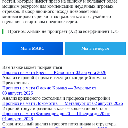
гостей, которые имеют право на ошибку и обладают более
мощным ресурсом для компенсации неудачных игровых
отрезков. Выбор двойного исхода позволяет нам
минимизировать риски и застраховаться от случайного
сценария в стартовом поединке серии.
Прогноз: Химик не проиграет (Х2) за коэффициент 1.75
Мы в МАКС
Мы в телеграм
Вам также может понравиться
Прогноз на матч Брест — Юность от 03 августа 2026
Анализ игровой формы и текущих кондиций команд
Предсезонная
Прогноз на матч Омские Крылья — Зауралье от
03 августа 2026
Анализ кризисного состояния и процесса перестройки
Прогноз на матч Локомотив — Металлург от 02 августа 2026
Игровой тонус и разница в классе коллективов Старт
Прогноз на матч Финляндия до 20 — Швеция до 20 от
01 августа 2026
Сравнительный анализ игрового потенциала и структуры