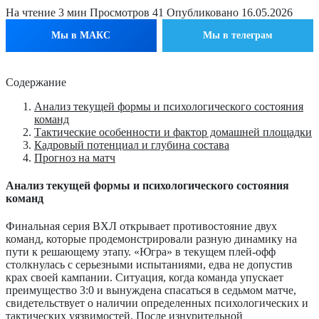
На чтение
3 мин
Просмотров
41
Опубликовано
16.05.2026
Мы в МАКС
Мы в телеграм
Содержание
Анализ текущей формы и психологического состояния
команд
Тактические особенности и фактор домашней площадки
Кадровый потенциал и глубина состава
Прогноз на матч
Анализ текущей формы и психологического состояния
команд
Финальная серия ВХЛ открывает противостояние двух
команд, которые продемонстрировали разную динамику на
пути к решающему этапу. «Югра» в текущем плей-офф
столкнулась с серьезными испытаниями, едва не допустив
крах своей кампании. Ситуация, когда команда упускает
преимущество 3:0 и вынуждена спасаться в седьмом матче,
свидетельствует о наличии определенных психологических и
тактических уязвимостей. После изнурительной