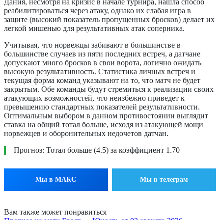
Дания, несмотря на кризис в начале турнира, нашла способ
реабилитироваться через атаку, однако их слабая игра в
защите (высокий показатель пропущенных бросков) делает их
легкой мишенью для результативных атак соперника.
Учитывая, что норвежцы забивают в большинстве в
большинстве случаев из пяти последних встреч, а датчане
допускают много бросков в свои ворота, логично ожидать
высокую результативность. Статистика личных встреч и
текущая форма команд указывают на то, что матч не будет
закрытым. Обе команды будут стремиться к реализации своих
атакующих возможностей, что неизбежно приведет к
превышению стандартных показателей результативности.
Оптимальным выбором в данном противостоянии выглядит
ставка на общий тотал больше, исходя из атакующей мощи
норвежцев и оборонительных недочетов датчан.
Прогноз: Тотал больше (4.5) за коэффициент 1.70
Мы в МАКС
Мы в телеграм
Вам также может понравиться