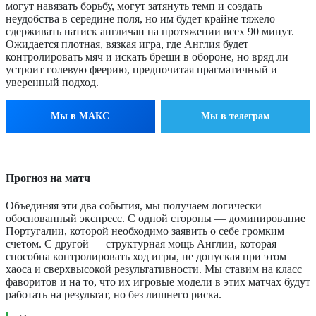
могут навязать борьбу, могут затянуть темп и создать
неудобства в середине поля, но им будет крайне тяжело
сдерживать натиск англичан на протяжении всех 90 минут.
Ожидается плотная, вязкая игра, где Англия будет
контролировать мяч и искать бреши в обороне, но вряд ли
устроит голевую феерию, предпочитая прагматичный и
уверенный подход.
Мы в МАКС
Мы в телеграм
Прогноз на матч
Объединяя эти два события, мы получаем логически
обоснованный экспресс. С одной стороны — доминирование
Португалии, которой необходимо заявить о себе громким
счетом. С другой — структурная мощь Англии, которая
способна контролировать ход игры, не допуская при этом
хаоса и сверхвысокой результативности. Мы ставим на класс
фаворитов и на то, что их игровые модели в этих матчах будут
работать на результат, но без лишнего риска.