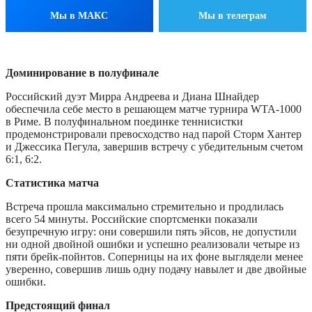
Мы в МАКС
Мы в телеграм
Доминирование в полуфинале
Российский дуэт Мирра Андреева и Диана Шнайдер
обеспечила себе место в решающем матче турнира WTA-1000
в Риме. В полуфинальном поединке теннисистки
продемонстрировали превосходство над парой Сторм Хантер
и Джессика Пегула, завершив встречу с убедительным счетом
6:1, 6:2.
Статистика матча
Встреча прошла максимально стремительно и продлилась
всего 54 минуты. Российские спортсменки показали
безупречную игру: они совершили пять эйсов, не допустили
ни одной двойной ошибки и успешно реализовали четыре из
пяти брейк-пойнтов. Соперницы на их фоне выглядели менее
уверенно, совершив лишь одну подачу навылет и две двойные
ошибки.
Предстоящий финал