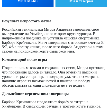
Мы в МАКС
Мы в телеграм
Результат непростого матча
Российская теннисистка Мирра Андреева завершила свое
выступление на Уимблдоне во втором круге турнира. В
напряженном поединке ей уступила чешская спортсменка
Барбора Крейчикова. Матч завершился с итоговым счетом 6:4,
5:7, 4:6 в пользу чешки, после чего борьба Андреевой в этом
сезоне на лондонском корте была окончена.
Комментарий после игры
Поделившись мыслями в социальных сетях, Мирра признала,
что поражение далось ей тяжело. Она отметила высокий
уровень игры соперницы и подчеркнула, что, несмотря на
наличие игровых возможностей и шансов на победу,
обстоятельства сегодня сложились не в ее пользу.
Дальнейшие перспективы соперницы
Барбора Крейчикова продолжает борьбу за титул на
Уимблдоне. В следующем раунде, в третьем круге турнира,