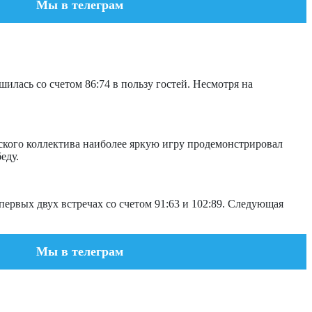
Мы в телеграм
ась со счетом 86:74 в пользу гостей. Несмотря на
ского коллектива наиболее яркую игру продемонстрировал
еду.
ервых двух встречах со счетом 91:63 и 102:89. Следующая
Мы в телеграм