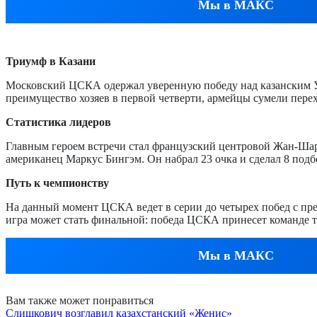
Мы в МАКС
Триумф в Казани
Московский ЦСКА одержал уверенную победу над казанским УН
преимущество хозяев в первой четверти, армейцы сумели пере
Статистика лидеров
Главным героем встречи стал французский центровой Жан-Шар
американец Маркус Бингэм. Он набрал 23 очка и сделал 8 подб
Путь к чемпионству
На данный момент ЦСКА ведет в серии до четырех побед с преи
игра может стать финальной: победа ЦСКА принесет команде т
Мы в МАКС
Вам также может понравиться
Слишкович возглавил казахстанский «Женис»