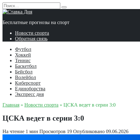
Перейти
Search
к
for:
содержанию
Бесплатные прогнозы на спорт
Новости спорта
Обратная связь
Футбол
Хоккей
Теннис
Баскетбол
Бейсбол
Волейбол
Киберспорт
Единоборства
Экспресс дня
Главная
»
Новости спорта
»
ЦСКА ведет в серии 3:0
ЦСКА ведет в серии 3:0
На чтение
1 мин
Просмотров
19
Опубликовано
09.06.2026