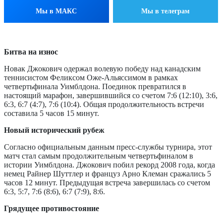
Мы в МАКС
Мы в телеграм
Битва на износ
Новак Джокович одержал волевую победу над канадским
теннисистом Феликсом Оже-Альяссимом в рамках
четвертьфинала Уимблдона. Поединок превратился в
настоящий марафон, завершившийся со счетом 7:6 (12:10), 3:6,
6:3, 6:7 (4:7), 7:6 (10:4). Общая продолжительность встречи
составила 5 часов 15 минут.
Новый исторический рубеж
Согласно официальным данным пресс-службы турнира, этот
матч стал самым продолжительным четвертьфиналом в
истории Уимблдона. Джокович побил рекорд 2008 года, когда
немец Райнер Шуттлер и француз Арно Клеман сражались 5
часов 12 минут. Предыдущая встреча завершилась со счетом
6:3, 5:7, 7:6 (8:6), 6:7 (7:9), 8:6.
Грядущее противостояние