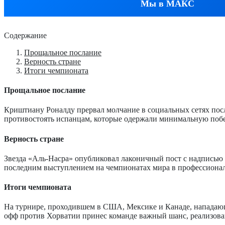
Мы в МАКС
Содержание
Прощальное послание
Верность стране
Итоги чемпионата
Прощальное послание
Криштиану Роналду прервал молчание в социальных сетях посл
противостоять испанцам, которые одержали минимальную побед
Верность стране
Звезда «Аль-Насра» опубликовал лаконичный пост с надписью 
последним выступлением на чемпионатах мира в профессионал
Итоги чемпионата
На турнире, проходившем в США, Мексике и Канаде, нападающ
офф против Хорватии принес команде важный шанс, реализова