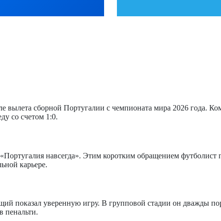
е вылета сборной Португалии с чемпионата мира 2026 года. Ком
у со счетом 1:0.
«Португалия навсегда». Этим коротким обращением футболист по
ьной карьере.
ий показал уверенную игру. В групповой стадии он дважды пор
в пенальти.