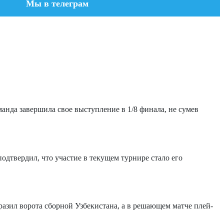
Мы в телеграм
анда завершила свое выступление в 1/8 финала, не сумев
дтвердил, что участие в текущем турнире стало его
азил ворота сборной Узбекистана, а в решающем матче плей-