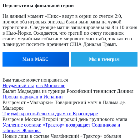
Перспективы финальной серии
На данный момент «Никс» ведут в серии со счетом 2:0,
причем оба игровых эпизода были выиграны на чужой
территории. Следующие матчи запланированы на 8 и 10 июня
в Нью-Йорке. Ожидается, что третий по счету поединок
станет медийным событием мирового масштаба, так как его
планирует посетить президент США Дональд Трамп.
Мы в МАКС
Мы в телеграм
Вам также может понравиться
Неудачный старт в Монреале
Вылет Медведева из турнира Российский теннисист Даниил
Провал парижан в Испании
Разгром от «Мальорки» Товарищеский матч в Пальма-де-
Мальорке
Триумф красно-белых и драма в Краснодаре
Разгром в Москве Второй игровой день группового этапа
Усиление состава: «Трактор» возвращает Сошникова и
забирает Жаркова
Новые лица в составе Челябинский «Трактор» объявил