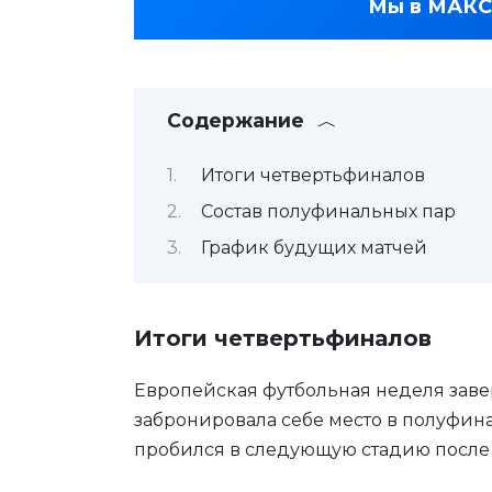
Мы в МАКС
Содержание
Итоги четвертьфиналов
Состав полуфинальных пар
График будущих матчей
Итоги четвертьфиналов
Европейская футбольная неделя зав
забронировала себе место в полуфин
пробился в следующую стадию после 