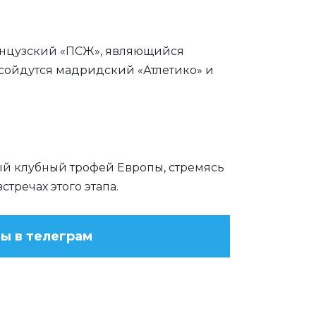
анцузский «ПСЖ», являющийся
 сойдутся мадридский «Атлетико» и
ный клубный трофей Европы, стремясь
тречах этого этапа.
ы в телеграм