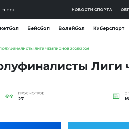
 спорт
НОВОСТИ СПОРТА
ОБР
скетбол
Бейсбол
Волейбол
Киберспорт
ПОЛУФИНАЛИСТЫ ЛИГИ ЧЕМПИОНОВ 2025/2026
олуфиналисты Лиги 
ПРОСМОТРОВ
О
27
1