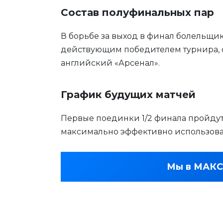
Состав полуфинальных пар
В борьбе за выход в финал болельщ
действующим победителем турнира, с
английский «Арсенал».
График будущих матчей
Первые поединки 1/2 финала пройдут
максимально эффективно использоват
Мы в МАКС