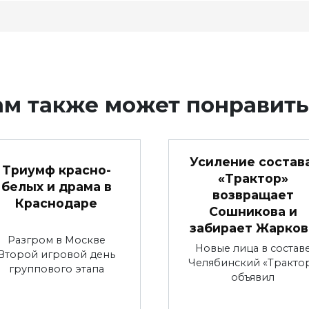
ам также может понравить
Усиление состава
Триумф красно-
«Трактор»
белых и драма в
возвращает
Краснодаре
Сошникова и
забирает Жарков
Разгром в Москве
Новые лица в состав
Второй игровой день
Челябинский «Тракто
группового этапа
объявил