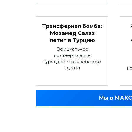
Трансферная бомба:
Мохамед Салах
летит в Турцию
Официальное
подтверждение
Турецкий «Трабзонспор»
сделал
пе
Мы в МАКС