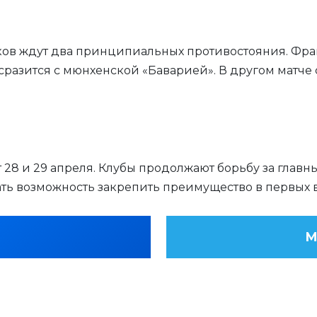
иков ждут два принципиальных противостояния. Фр
разится с мюнхенской «Баварией». В другом матче
 28 и 29 апреля. Клубы продолжают борьбу за глав
ь возможность закрепить преимущество в первых вс
М