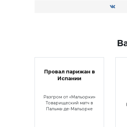
В
Провал парижан в
Испании
Разгром от «Мальорки»
Товарищеский матч в
Пальма-де-Мальорке