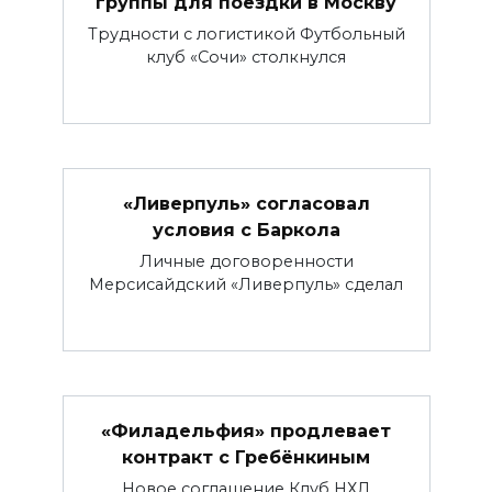
группы для поездки в Москву
Трудности с логистикой Футбольный
клуб «Сочи» столкнулся
«Ливерпуль» согласовал
условия с Баркола
Личные договоренности
Мерсисайдский «Ливерпуль» сделал
«Филадельфия» продлевает
контракт с Гребёнкиным
Новое соглашение Клуб НХЛ