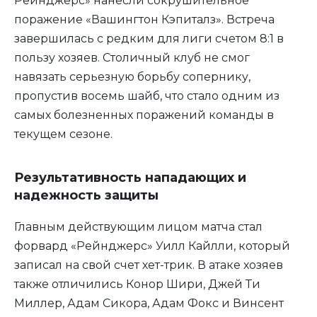
Рейнджерс» нанесли сокрушительное
поражение «Вашингтон Кэпиталз». Встреча
завершилась с редким для лиги счетом 8:1 в
пользу хозяев. Столичный клуб не смог
навязать серьезную борьбу сопернику,
пропустив восемь шайб, что стало одним из
самых болезненных поражений команды в
текущем сезоне.
Результативность нападающих и
надежность защиты
Главным действующим лицом матча стал
форвард «Рейнджерс» Уилл Кайлли, который
записал на свой счет хет-трик. В атаке хозяев
также отличились Конор Шири, Джей Ти
Миллер, Адам Сикора, Адам Фокс и Винсент