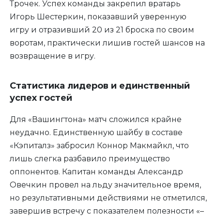
Трочек. Успех команды закрепил вратарь
Игорь Шестеркин, показавший уверенную
игру и отразивший 20 из 21 броска по своим
воротам, практически лишив гостей шансов на
возвращение в игру.
Статистика лидеров и единственный
успех гостей
Для «Вашингтона» матч сложился крайне
неудачно. Единственную шайбу в составе
«Кэпиталз» забросил Коннор Макмайкл, что
лишь слегка разбавило преимущество
оппонентов. Капитан команды Александр
Овечкин провел на льду значительное время,
но результативными действиями не отметился,
завершив встречу с показателем полезности «–