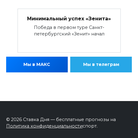
Минимальный успех «Зенита»
Победа в первом туре Санкт-
петербургский «Зенит» начал
Мы в МАКС
Мы в телеграм
© 2026 Ставка Дня — бесплатные прогнозы на
Политика конфиденциальности
спорт.