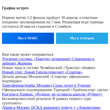
График встреч
Первые матчи 1/2 финала пройдут 30 апреля, а ответные
поединки запланированы на 7 мая. Решающая игра турнира
состоится 20 мая на стадионе в Стамбуле.
Мы в МАКС
Мы в телеграм
Вам также может понравиться
Усиление состава: «Трактор» возвращает Сошникова и
забирает Жаркова
Новые лица в составе Челябинский «Трактор» объявил
Новый этап: Ливай Гарсия покидает «Спартак»
Детали аренды Московский «Спартак» официально
подтвердил
Трансферная бомба: Мохамед Салах летит в Турцию
Официальное подтверждение Турецкий «Трабзонспор» сделал
Разгром в Химках: «Родина» не оставила шансов «Рубину»
Бескомпромиссный результат В рамках первого тура
группового
Драма в Москве: ЦСКА вырывает победу у «Локомотива»