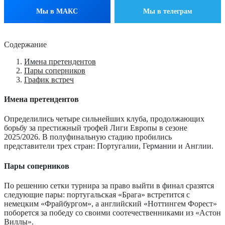
Мы в МАКС
Мы в телеграм
Содержание
Имена претендентов
Пары соперников
График встреч
Имена претендентов
Определились четыре сильнейших клуба, продолжающих
борьбу за престижный трофей Лиги Европы в сезоне
2025/2026. В полуфинальную стадию пробились
представители трех стран: Португалии, Германии и Англии.
Пары соперников
По решению сетки турнира за право выйти в финал сразятся
следующие пары: португальская «Брага» встретится с
немецким «Фрайбургом», а английский «Ноттингем Форест»
поборется за победу со своими соотечественниками из «Астон
Виллы».