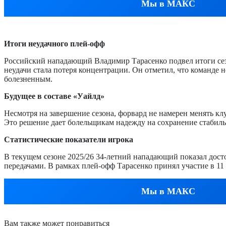
Мы в МАКС
Итоги неудачного плей-офф
Российский нападающий Владимир Тарасенко подвел итоги сез
неудачи стала потеря концентрации. Он отметил, что команде 
болезненным.
Будущее в составе «Уайлд»
Несмотря на завершение сезона, форвард не намерен менять к
Это решение дает болельщикам надежду на сохранение стабиль
Статистические показатели игрока
В текущем сезоне 2025/26 34-летний нападающий показал досто
передачами. В рамках плей-офф Тарасенко принял участие в 11 в
Мы в МАКС
Вам также может понравиться