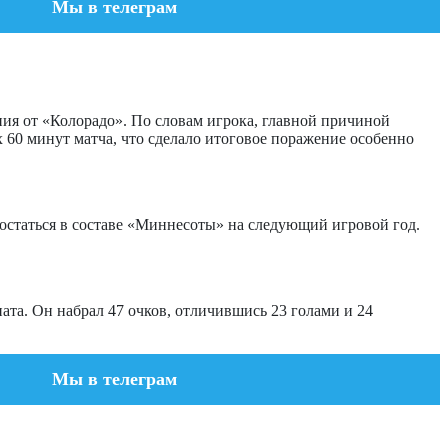
Мы в телеграм
я от «Колорадо». По словам игрока, главной причиной
 60 минут матча, что сделало итоговое поражение особенно
 остаться в составе «Миннесоты» на следующий игровой год.
ата. Он набрал 47 очков, отличившись 23 голами и 24
Мы в телеграм