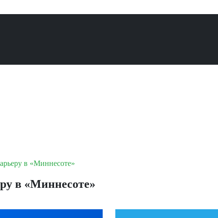
карьеру в «Миннесоте»
еру в «Миннесоте»