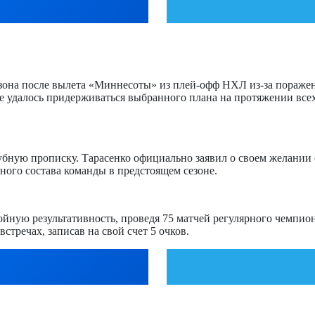
она после вылета «Миннесоты» из плей-офф НХЛ из-за поражени
не удалось придерживаться выбранного плана на протяжении всех
лубную прописку. Тарасенко официально заявил о своем желании
ного состава команды в предстоящем сезоне.
йную результативность, проведя 75 матчей регулярного чемпион
стречах, записав на свой счет 5 очков.