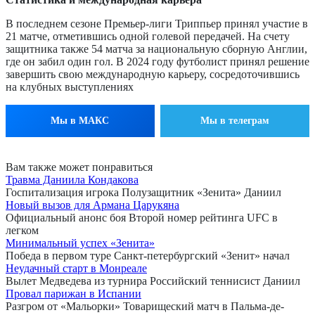
В последнем сезоне Премьер-лиги Триппьер принял участие в
21 матче, отметившись одной голевой передачей. На счету
защитника также 54 матча за национальную сборную Англии,
где он забил один гол. В 2024 году футболист принял решение
завершить свою международную карьеру, сосредоточившись
на клубных выступлениях
Мы в МАКС
Мы в телеграм
Вам также может понравиться
Травма Даниила Кондакова
Госпитализация игрока Полузащитник «Зенита» Даниил
Новый вызов для Армана Царукяна
Официальный анонс боя Второй номер рейтинга UFC в
легком
Минимальный успех «Зенита»
Победа в первом туре Санкт-петербургский «Зенит» начал
Неудачный старт в Монреале
Вылет Медведева из турнира Российский теннисист Даниил
Провал парижан в Испании
Разгром от «Мальорки» Товарищеский матч в Пальма-де-