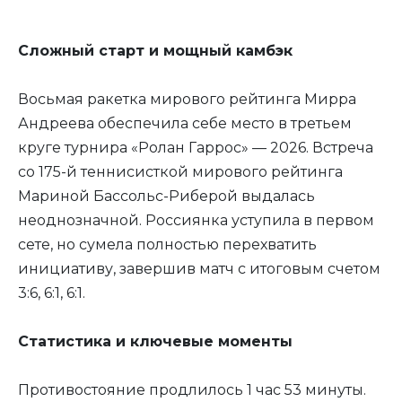
Сложный старт и мощный камбэк
Восьмая ракетка мирового рейтинга Мирра
Андреева обеспечила себе место в третьем
круге турнира «Ролан Гаррос» — 2026. Встреча
со 175-й теннисисткой мирового рейтинга
Мариной Бассольс-Риберой выдалась
неоднозначной. Россиянка уступила в первом
сете, но сумела полностью перехватить
инициативу, завершив матч с итоговым счетом
3:6, 6:1, 6:1.
Статистика и ключевые моменты
Противостояние продлилось 1 час 53 минуты.