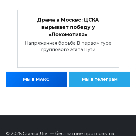
Драма в Москве: ЦСКА
вырывает победу у
«Локомотива»
Напряженная борьба В первом туре
группового этапа Пути
Мы в МАКС
Мы в телеграм
© 2026 Ставка Дня — бесплатные прогнозы на