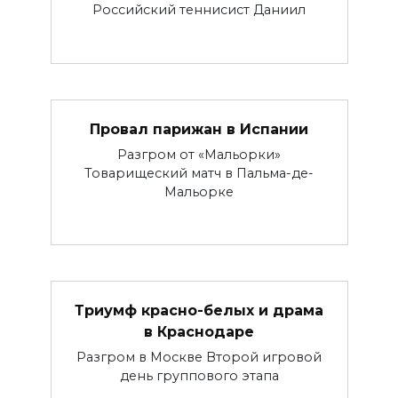
Российский теннисист Даниил
Провал парижан в Испании
Разгром от «Мальорки»
Товарищеский матч в Пальма-де-
Мальорке
Триумф красно-белых и драма
в Краснодаре
Разгром в Москве Второй игровой
день группового этапа