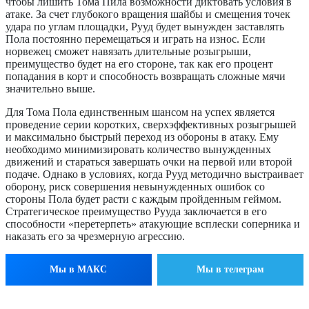
чтобы лишить Тома Пила возможности диктовать условия в
атаке. За счет глубокого вращения шайбы и смещения точек
удара по углам площадки, Рууд будет вынужден заставлять
Пола постоянно перемещаться и играть на износ. Если
норвежец сможет навязать длительные розыгрыши,
преимущество будет на его стороне, так как его процент
попадания в корт и способность возвращать сложные мячи
значительно выше.
Для Тома Пола единственным шансом на успех является
проведение серии коротких, сверхэффективных розыгрышей
и максимально быстрый переход из обороны в атаку. Ему
необходимо минимизировать количество вынужденных
движений и стараться завершать очки на первой или второй
подаче. Однако в условиях, когда Рууд методично выстраивает
оборону, риск совершения невынужденных ошибок со
стороны Пола будет расти с каждым пройденным геймом.
Стратегическое преимущество Рууда заключается в его
способности «перетерпеть» атакующие всплески соперника и
наказать его за чрезмерную агрессию.
Мы в МАКС
Мы в телеграм