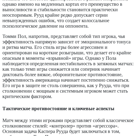
однако именно на медленных кортах его преимущество в
выносливости и стабильности становится практически
неоспоримым. Рууд крайне редко допускает серии
невынужденных ошибок, что создает колоссальное
психологическое давление на оппонента.
Томми Пол, напротив, представляет собой тип игрока, чья
эффективность напрямую зависит от эмоционального тонуса
и ритма матча. Его стиль игры более агрессивен и
ориентирован на короткие розыгрыши, что делает его крайне
опасным в моменты «взрывной» игры. Однако у Полa
наблюдается определенная нестабильность в затяжных матчах:
как только темп игры снижается или соперник начинает
диктовать более вязкое, оборонительное противостояние,
эффективность американца начинает постепенно снижаться.
Его игра в защите не столь совершенна, как у Рууда, что при
столкновении с мощным и системным игроком может стать
критическим фактором.
Тактическое противостояние и ключевые аспекты
Матч между этими игроками представляет собой классическое
столкновение стилей: «контролер» против «агрессора».
Основная задача Каспера Рууда будет заключаться в том,