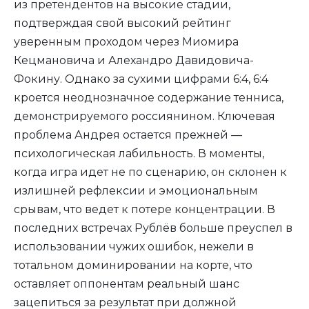
из претендентов на высокие стадии,
подтверждая свой высокий рейтинг
уверенным проходом через Миомира
Кецмановича и Алехандро Давидовича-
Фокину. Однако за сухими цифрами 6:4, 6:4
кроется неоднозначное содержание тенниса,
демонстрируемого россиянином. Ключевая
проблема Андрея остается прежней —
психологическая лабильность. В моменты,
когда игра идет не по сценарию, он склонен к
излишней рефлексии и эмоциональным
срывам, что ведет к потере концентрации. В
последних встречах Рублёв больше преуспел в
использовании чужих ошибок, нежели в
тотальном доминировании на корте, что
оставляет оппонентам реальный шанс
зацепиться за результат при должной