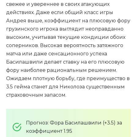
свежее и увереннее в своих атакующих
действиях. Даже если общий класс игры
Андрея выше, коэффициент на плюсовую фору
грузинского игрока выглядит неоправданно
высоким, учитывая текущие кондиции обоих
соперников. Высокая вероятность затяжного
матча или даже сенсационного успеха
Басилашвили делает ставку на его плюсовую
фору наиболее рациональным решением.
Ожидаем плотную борьбу, где преимущество в
3.5 гейма станет для Николоза существенным
страховочным запасом.
Прогноз: Фора Басилашвили (+3.5) за
коэффициент 1.95