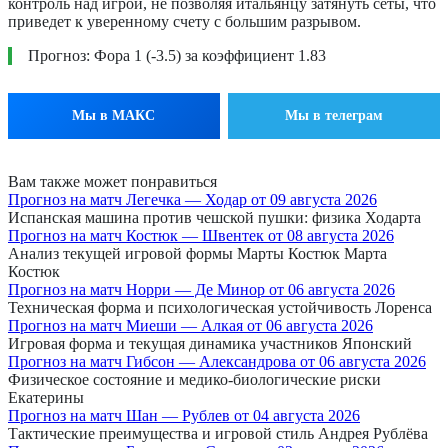
контроль над игрой, не позволяя итальянцу затянуть сеты, что
приведет к уверенному счету с большим разрывом.
Прогноз: Фора 1 (-3.5) за коэффициент 1.83
Мы в МАКС
Мы в телеграм
Вам также может понравиться
Прогноз на матч Легечка — Ходар от 09 августа 2026
Испанская машина против чешской пушки: физика Ходарта
Прогноз на матч Костюк — Швентек от 08 августа 2026
Анализ текущей игровой формы Марты Костюк Марта
Костюк
Прогноз на матч Норри — Де Минор от 06 августа 2026
Техническая форма и психологическая устойчивость Лоренса
Прогноз на матч Миеши — Алкая от 06 августа 2026
Игровая форма и текущая динамика участников Японский
Прогноз на матч Гибсон — Александрова от 06 августа 2026
Физическое состояние и медико-биологические риски
Екатерины
Прогноз на матч Шан — Рублев от 04 августа 2026
Тактические преимущества и игровой стиль Андрея Рублёва