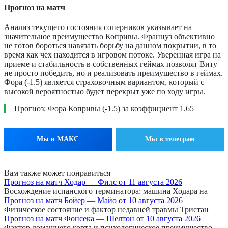
Прогноз на матч
Анализ текущего состояния соперников указывает на
значительное преимущество Копривы. Француз объективно
не готов бороться навязать борьбу на данном покрытии, в то
время как чех находится в игровом потоке. Уверенная игра на
приеме и стабильность в собственных геймах позволят Виту
не просто победить, но и реализовать преимущество в геймах.
Фора (-1.5) является страховочным вариантом, который с
высокой вероятностью будет перекрыт уже по ходу игры.
Прогноз: Фора Копривы (-1.5) за коэффициент 1.65
Мы в МАКС
Мы в телеграм
Вам также может понравиться
Прогноз на матч Ходар — Филс от 11 августа 2026
Восхождение испанского терминатора: машина Ходара на
Прогноз на матч Бойер — Майо от 10 августа 2026
Физическое состояние и фактор недавней травмы Тристан
Прогноз на матч Фонсека — Шелтон от 10 августа 2026
Фактор домашнего корта и психологическое преимущество