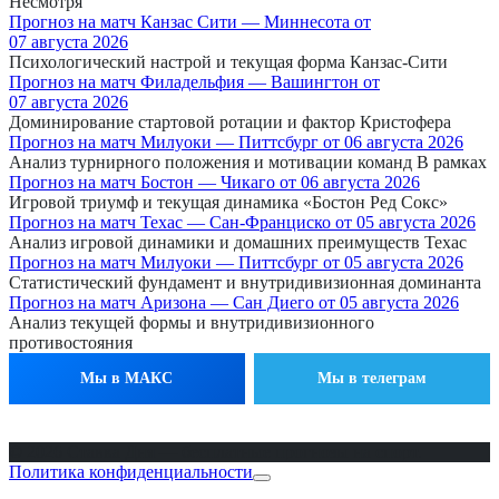
Несмотря
Прогноз на матч Канзас Сити — Миннесота от
07 августа 2026
Психологический настрой и текущая форма Канзас-Сити
Прогноз на матч Филадельфия — Вашингтон от
07 августа 2026
Доминирование стартовой ротации и фактор Кристофера
Прогноз на матч Милуоки — Питтсбург от 06 августа 2026
Анализ турнирного положения и мотивации команд В рамках
Прогноз на матч Бостон — Чикаго от 06 августа 2026
Игровой триумф и текущая динамика «Бостон Ред Сокс»
Прогноз на матч Техас — Сан-Франциско от 05 августа 2026
Анализ игровой динамики и домашних преимуществ Техас
Прогноз на матч Милуоки — Питтсбург от 05 августа 2026
Статистический фундамент и внутридивизионная доминанта
Прогноз на матч Аризона — Сан Диего от 05 августа 2026
Анализ текущей формы и внутридивизионного
противостояния
Мы в МАКС
Мы в телеграм
© 2026 Ставка Дня — бесплатные прогнозы на спорт.
Политика конфиденциальности