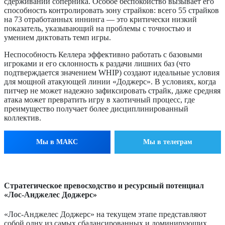
сдерживании соперника. Особое беспокойство вызывает его
способность контролировать зону страйков: всего 55 страйков
на 73 отработанных иннинга — это критически низкий
показатель, указывающий на проблемы с точностью и
умением диктовать темп игры.
Неспособность Келлера эффективно работать с базовыми
игроками и его склонность к раздачи лишних баз (что
подтверждается значением WHIP) создают идеальные условия
для мощной атакующей линии «Доджерс». В условиях, когда
питчер не может надежно зафиксировать страйк, даже средняя
атака может превратить игру в хаотичный процесс, где
преимущество получает более дисциплинированный
коллектив.
Мы в МАКС
Мы в телеграм
Стратегическое превосходство и ресурсный потенциал
«Лос-Анджелес Доджерс»
«Лос-Анджелес Доджерс» на текущем этапе представляют
собой одну из самых сбалансированных и доминирующих