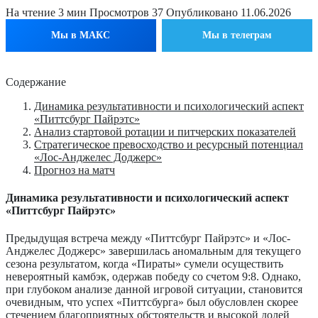
На чтение
3 мин
Просмотров
37
Опубликовано
11.06.2026
Мы в МАКС
Мы в телеграм
Содержание
Динамика результативности и психологический аспект
«Питтсбург Пайрэтс»
Анализ стартовой ротации и питчерских показателей
Стратегическое превосходство и ресурсный потенциал
«Лос-Анджелес Доджерс»
Прогноз на матч
Динамика результативности и психологический аспект
«Питтсбург Пайрэтс»
Предыдущая встреча между «Питтсбург Пайрэтс» и «Лос-
Анджелес Доджерс» завершилась аномальным для текущего
сезона результатом, когда «Пираты» сумели осуществить
невероятный камбэк, одержав победу со счетом 9:8. Однако,
при глубоком анализе данной игровой ситуации, становится
очевидным, что успех «Питтсбурга» был обусловлен скорее
стечением благоприятных обстоятельств и высокой долей